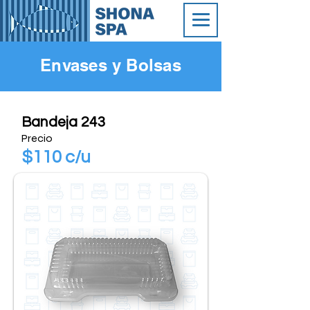
Envases y Bolsas
Bandeja 243
Precio
$110 c/u