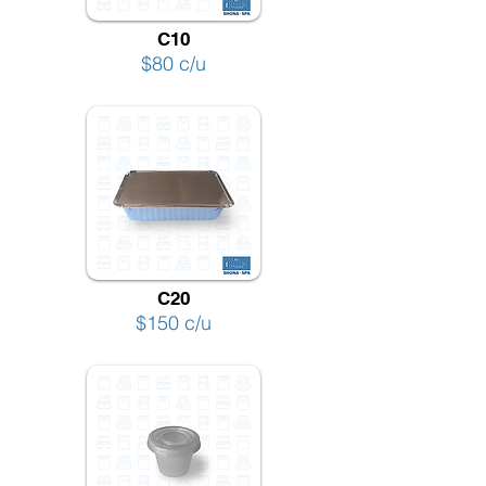
C10
$80 c/u
C20
$150 c/u