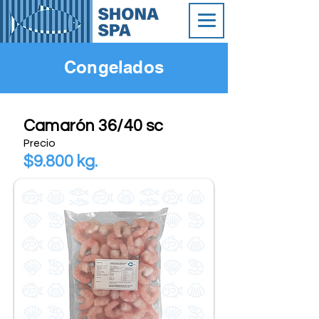
Congelados
Camarón 36/40 sc
Precio
$9.800 kg.