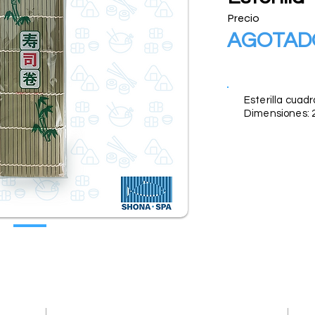
Precio
AGOTAD
Descripción
Esterilla cuad
Dimensiones: 2