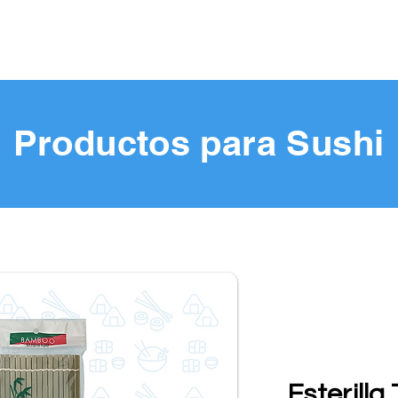
Productos para Sushi
Esterilla