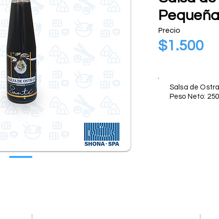
Pequeñ
Precio
$1.500
Descripción
Salsa de Ostr
Peso Neto: 250