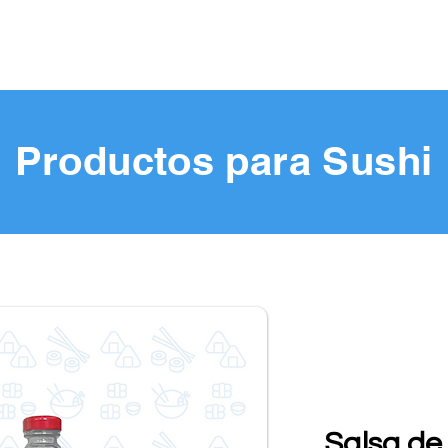
Productos para Sushi
Salsa de