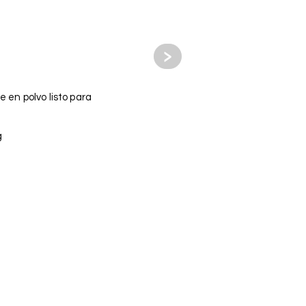
>
 en polvo listo para
g