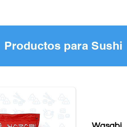
Productos para Sushi
Wasabi