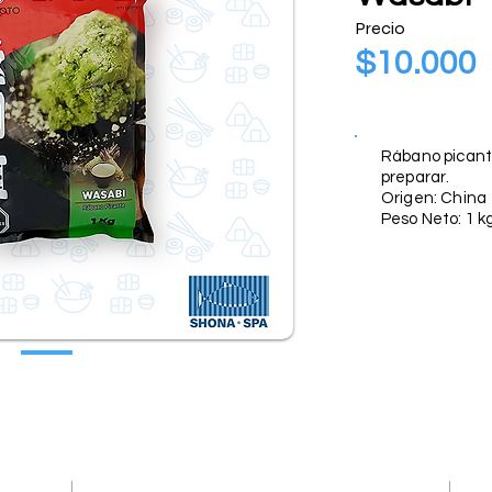
Precio
$10.000
Descripción
Rábano picante
preparar.
Origen: China
Peso Neto: 1 k